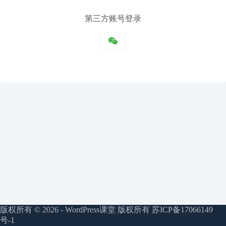
注
第三方账号登录
册
注册
用户名或邮箱地址
获取新密码
← 返回登录
版权所有 © 2026 - WordPress课堂 版权所有
苏ICP备17066149
号-1