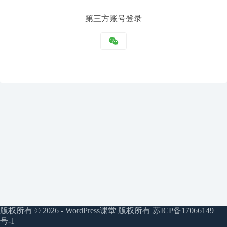
注
第三方账号登录
册
注册
用户名或邮箱地址
获取新密码
← 返回登录
版权所有 © 2026 - WordPress课堂 版权所有
苏ICP备17066149
号-1