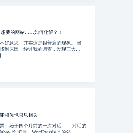
没做出想要的网站……如何化解？！
不好意思，其实这是很普遍的现象。 当
找到原因！经过我的调查，发现三大…
日
能和你也息息相关
票，始于四个月前的一次对话…… 对话的
学的站长 凌风，WordPress课堂的站…