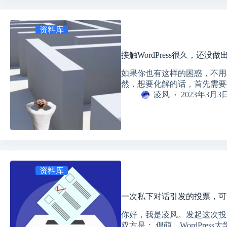
资料库
接触WordPress很久，还
如果你也有这样的困惑，不用
然，想要化解的话，首先需要
凌风
2023年3月3
资料库
一次私下对话引发的投票，可
你好，我是凌风。发起这次投
双方是： 倡萌，WordPress大