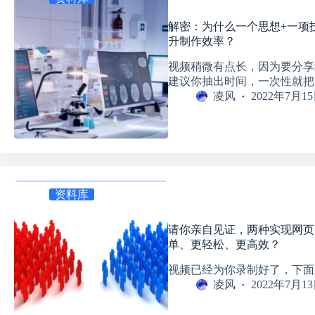
解密：为什么一个思想+一项
升制作效率？
视频稍微有点长，因为要分享
建议你抽出时间，一次性就把视
凌风
2022年7月1
资料库
请你亲自见证，两种实现网页
单、更轻松、更高效？
视频已经为你录制好了，下面
凌风
2022年7月1