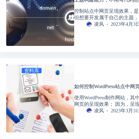
注册
控制站点中网页呈现效果，是
但想要开发属于自己的主题，
用户名或邮箱地址
凌风
2023年4月3
获取新密码
← 返回登录
资料库
如何控制WordPress站点中
使用WordPress制作网站
网页的呈现效果； 因为，呈
凌风
2023年3月3