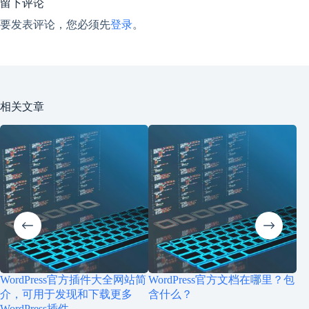
留下评论
要发表评论，您必须先
登录
。
相关文章
WordPress官方插件大全网站简
WordPress官方文档在哪里？包
W
介，可用于发现和下载更多
含什么？
W
WordPress插件
混