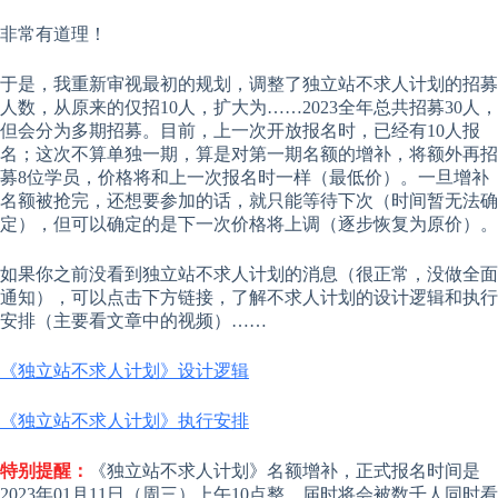
非常有道理！
于是，我重新审视最初的规划，调整了独立站不求人计划的招募
人数，从原来的仅招10人，扩大为……2023全年总共招募30人，
但会分为多期招募。目前，上一次开放报名时，已经有10人报
名；这次不算单独一期，算是对第一期名额的增补，将额外再招
募8位学员，价格将和上一次报名时一样（最低价）。一旦增补
名额被抢完，还想要参加的话，就只能等待下次（时间暂无法确
定），但可以确定的是下一次价格将上调（逐步恢复为原价）。
如果你之前没看到独立站不求人计划的消息（很正常，没做全面
通知），可以点击下方链接，了解不求人计划的设计逻辑和执行
安排（主要看文章中的视频）……
《独立站不求人计划》设计逻辑
《独立站不求人计划》执行安排
特别提醒：
《独立站不求人计划》名额增补，正式报名时间是
2023年01月11日（周三）上午10点整。届时将会被数千人同时看