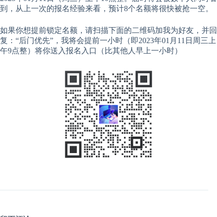
到，从上一次的报名经验来看，预计8个名额将很快被抢一空。
如果你想提前锁定名额，请扫描下面的二维码加我为好友，并回
复：“后门优先”，我将会提前一小时（即2023年01月11日周三上
午9点整）将你送入报名入口（比其他人早上一小时）